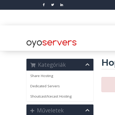
Ho
Kategóriák
Share Hosting
Dedicated Servers
Shoutcast/Icecast Hosting
Műveletek