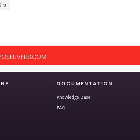
újra
OSERVERS.COM
ANY
DOCUMENTATION
Knowledge Base
FAQ