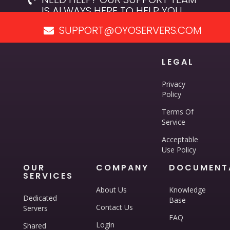
IS ALWAYS HERE TO HELP YOU.
SUPPORT@OYOSERVERS.COM
LEGAL
Privacy
Policy
Terms Of
Service
Acceptable
Use Policy
OUR
COMPANY
DOCUMENT
SERVICES
About Us
Knowledge
Dedicated
Base
Contact Us
Servers
FAQ
Login
Shared