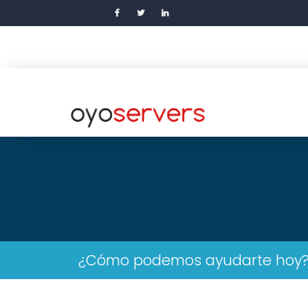
¿Cómo podemos ayudarte hoy