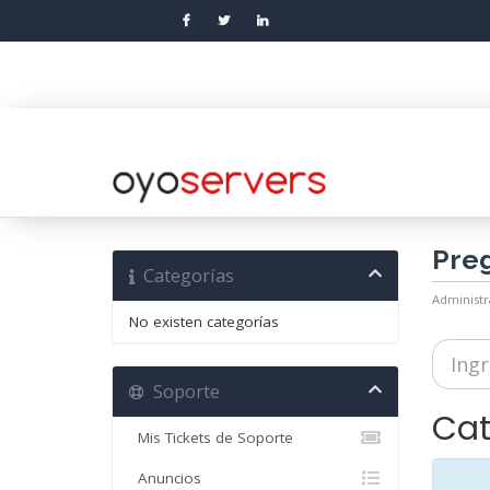
Preg
Categorías
Administr
No existen categorías
Soporte
Cat
Mis Tickets de Soporte
Anuncios