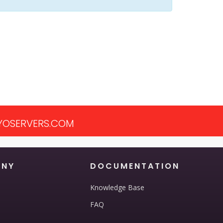
OSERVERS.COM
ANY
DOCUMENTATION
Knowledge Base
FAQ