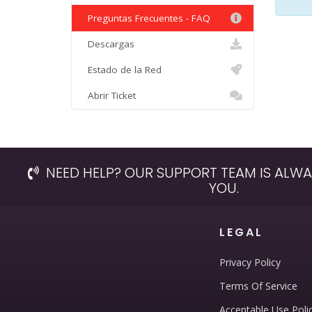
Preguntas Frecuentes - FAQ
Descargas
Estado de la Red
Abrir Ticket
NEED HELP? OUR SUPPORT TEAM IS ALWA
YOU.
LEGAL
Privacy Policy
Terms Of Service
Acceptable Use Poli