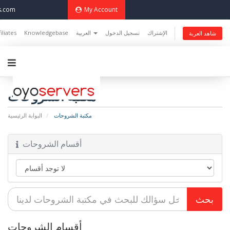
s.com
My Account
filiates
Knowledgebase
العربية
تسجيل الدخول
الإشتراك
شاهد العربة
مكتبة الشروحات
مكتبة الشروحات
البوابة الرئيسية
أقسام الشروحات
أقسام الشروحات