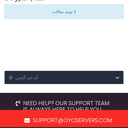
لا توجد مقالات
الدعم الفني
NEED HELP? OUR SUPPORT TEAM
IS ALWAYS HERE TO HELP YOU.
SUPPORT@OYOSERVERS.COM