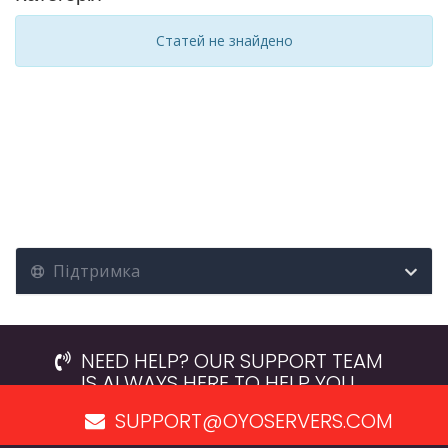
Статей не знайдено
Підтримка
NEED HELP? OUR SUPPORT TEAM
IS ALWAYS HERE TO HELP YOU.
SUPPORT@OYOSERVERS.COM